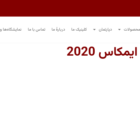
حصولات
دپارتمان
کلینیک ما
دربارۀ ما
تماس با ما
نمایشگاه‌ها و 
ایمکاس 2020