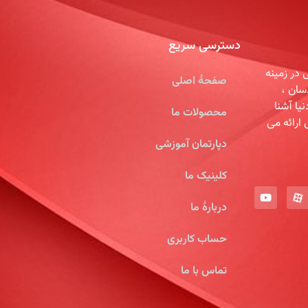
دسترسی سریع
در زمینه
صفحۀ اصلی
سان ،
یا آشنا
محصولات ما
 ارائه می
دپارتمان آموزشی
کلینیک ما
دربارۀ ما
حساب کاربری
تماس با ما