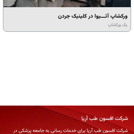
ورکشاپ آتـــیوا در کلینیک جردن
یک ورکشاپ
شرکت افسون طب آریا
شرکت افسون طب آریا برای خدمات رسانی به جامعه پزشکی در