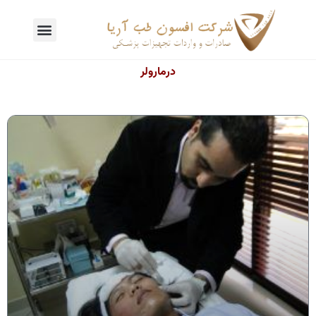
درمارولر