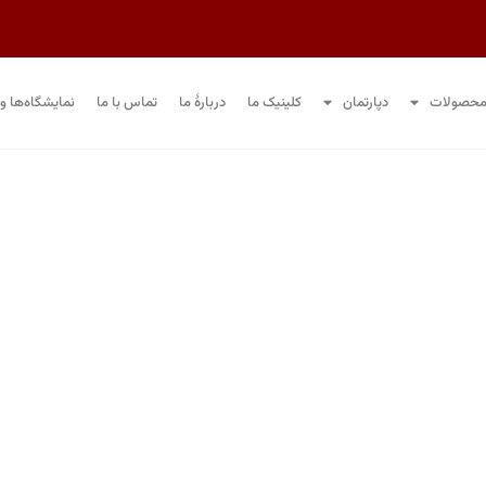
حصولات
دپارتمان
کلینیک ما
دربارۀ ما
تماس با ما
نمایشگاه‌ها و 