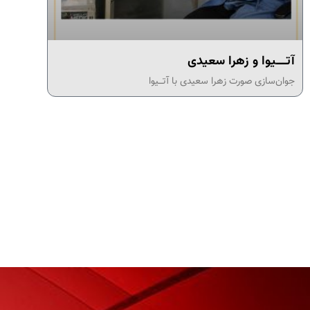
آتـــیوا و زهرا سعیدی
جوان‌سازی صورت زهرا سعیدی با آتـــیوا