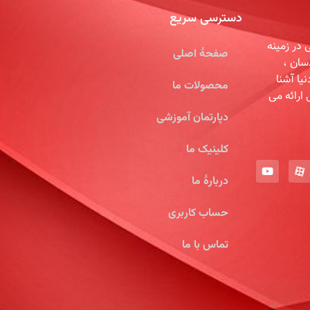
دسترسی سریع
در زمینه
صفحۀ اصلی
سان ،
یا آشنا
محصولات ما
 ارائه می
دپارتمان آموزشی
کلینیک ما
دربارۀ ما
حساب کاربری
تماس با ما