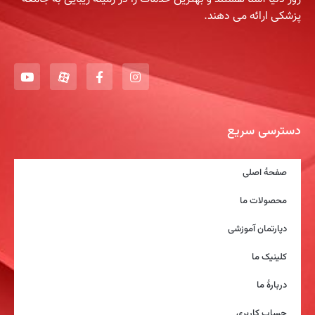
پزشکی ارائه می دهند.
دسترسی سریع
صفحۀ اصلی
محصولات ما
دپارتمان آموزشی
کلینیک ما
دربارۀ ما
حساب کاربری