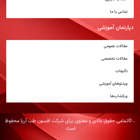
تماس با ما
دپارتمان آموزشی
مقالات عمومی
مقالات تخصصی
تألیفات
ویدئوهای آموزشی
ورکشاپ‌ها
. ©تمامی حقوق مادی و معنوی برای شرکت افسون طب آریا محفوظ
است