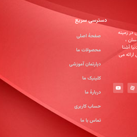
دسترسی سریع
در زمینه
صفحۀ اصلی
سان ،
یا آشنا
محصولات ما
 ارائه می
دپارتمان آموزشی
کلینیک ما
دربارۀ ما
حساب کاربری
تماس با ما