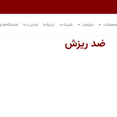
حصولات
دپارتمان
کلینیک ما
دربارۀ ما
تماس با ما
نمایشگاه‌ها و 
ضد ریزش